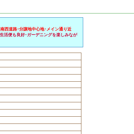
･南西道路･分譲地中心地･メイン通り近
く生活便も良好･ガーデニングを楽しみなが