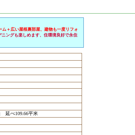
ーム＋広い屋根裏部屋、建物も一度リフォ
デニングも楽しめます、住環境良好で永住
米 延べ109.66平米